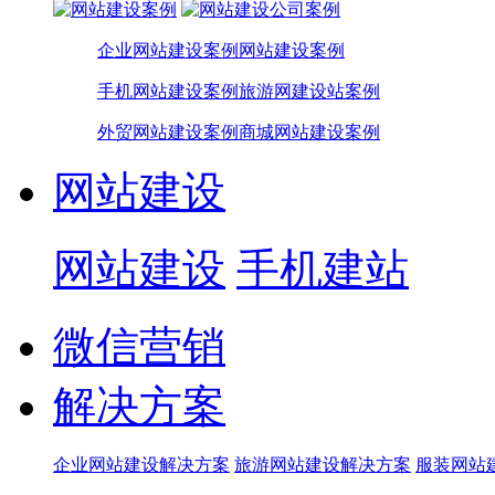
企业网站建设案例
网站建设案例
手机网站建设案例
旅游网建设站案例
外贸网站建设案例
商城网站建设案例
网站建设
网站建设
手机建站
微信营销
解决方案
企业网站建设解决方案
旅游网站建设解决方案
服装网站