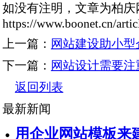
如没有注明，文章为柏庆
https://www.boonet.cn/arti
上一篇：
网站建设助小型
下一篇：
网站设计需要注
返回列表
最新新闻
用企业网站模板来