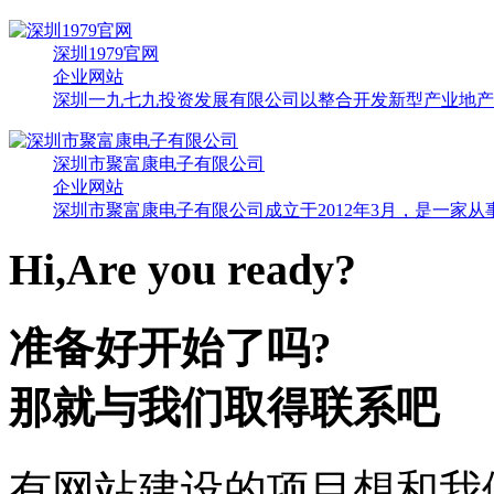
深圳1979官网
企业网站
深圳一九七九投资发展有限公司以整合开发新型产业地产为
深圳市聚富康电子有限公司
企业网站
深圳市聚富康电子有限公司成立于2012年3月，是一家从
Hi,Are you ready?
准备好开始了吗?
那就与我们取得联系吧
有网站建设的项目想和我