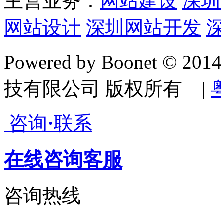
主营业务：
网站建设
深圳
网站设计
深圳网站开发
Powered by Boonet © 20
技有限公司 版权所有 |
咨询
·
联系
在线咨询客服
咨询热线