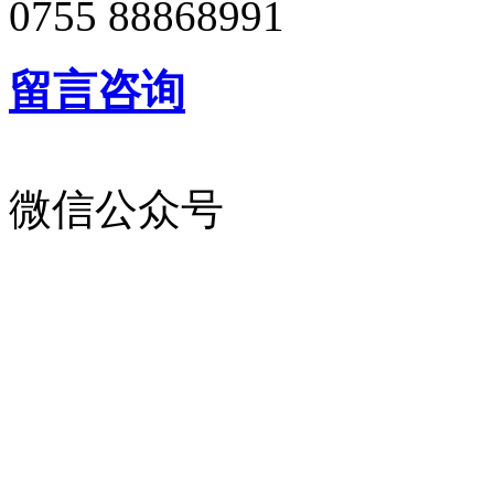
0755 88868991
留言咨询
微信公众号