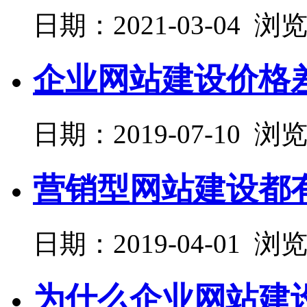
日期：2021-03-04 浏
企业网站建设价格
日期：2019-07-10 浏
营销型网站建设都
日期：2019-04-01 浏
为什么企业网站建