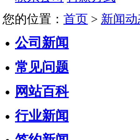
您的位置：
首页
>
新闻动
公司新闻
常见问题
网站百科
行业新闻
签约新闻