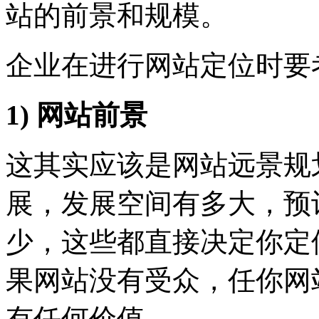
站的前景和规模。
企业在进行网站定位时要
1) 网站前景
这其实应该是网站远景规
展，发展空间有多大，预
少，这些都直接决定你定
果网站没有受众，任你网
有任何价值。