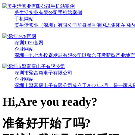
美生活实业有限公司手机站案例
手机网站
美生活实业（深圳）有限公司前身是香港国思集团在国内子
深圳1979官网
企业网站
深圳一九七九投资发展有限公司以整合开发新型产业地产为
深圳市聚富康电子有限公司
企业网站
深圳市聚富康电子有限公司成立于2012年3月，是一家从
Hi,Are you ready?
准备好开始了吗?