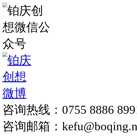
咨询热线：0755 8886 899
咨询邮箱：kefu@boqing.n