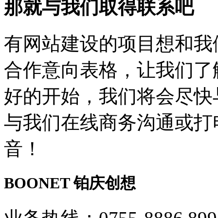
那就与我们取得联系吧
有网站建设的项目想和我
合作意向表格，让我们了
好的开始，我们将会尽快
与我们在线商务沟通或打
音！
BOONET
铂庆创想