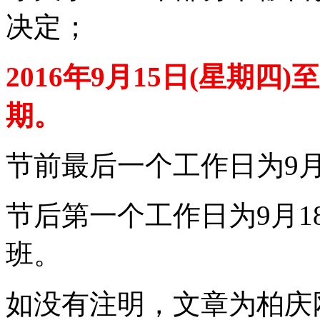
决定；
2016年9月15日(星期四
期。
节前最后一个工作日为9月1
节后第一个工作日为9月1
班。
如没有注明，文章为柏庆