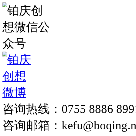
咨询热线：0755 8886 899
咨询邮箱：kefu@boqing.n